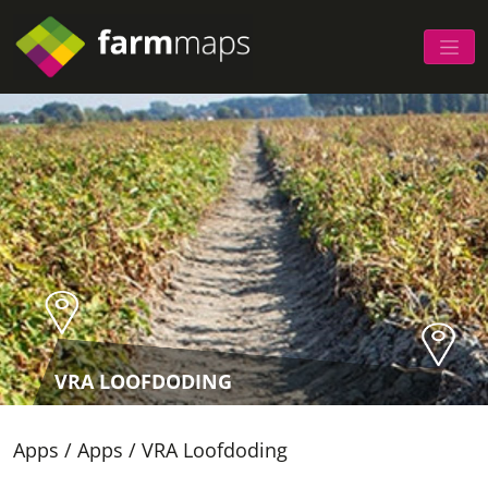
VRA LOOFDODING
Apps
/
Apps
/
VRA Loofdoding