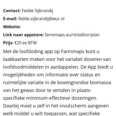
Contact:
Fedde Sijbrandij
E-mail:
fedde.sijbrandij@wur.nl
Website:
Link naar appstore:
farmmaps.eu/nl/editor/plan
Prijs:
€20 ex BTW
Met de loofdoding app op Farmmaps kunt u
taakkaarten maken voor het variabel doseren van
loofdoodmiddelen in aardappelen. De App biedt u
mogelijkheden om informatie over status en
ruimtelijke variatie in de bovengrondse biomassa
van het gewas door te vertalen in plaats-
specifieke minimum-effectieve doseringen.
Daarbij moet u zelf in het invulscherm aangeven
welk middel u wilt toepassen, wat specifieke