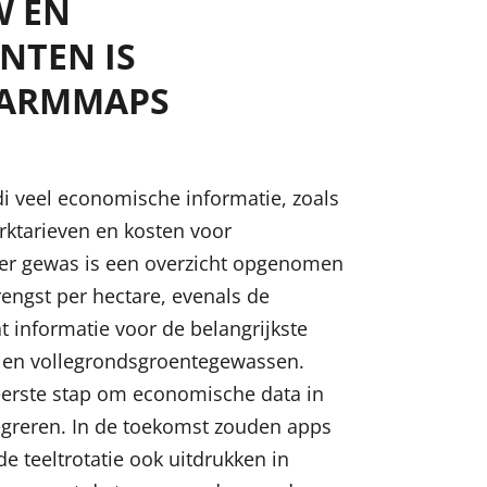
W EN
NTEN IS
FARMMAPS
 veel economische informatie, zoals
rktarieven en kosten voor
er gewas is een overzicht opgenomen
engst per hectare, evenals de
 informatie voor de belangrijkste
 en vollegrondsgroentegewassen.
erste stap om economische data in
egreren. In de toekomst zouden apps
 teeltrotatie ook uitdrukken in