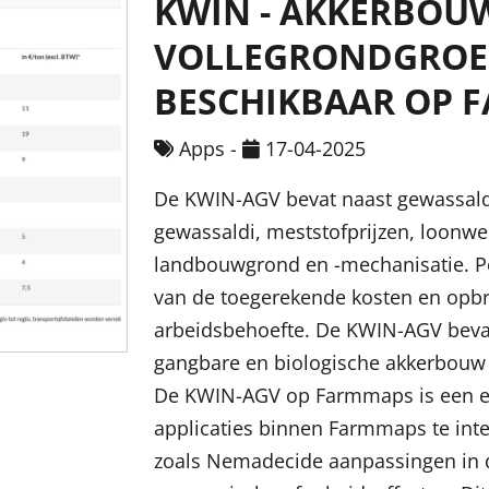
KWIN - AKKERBOU
VOLLEGRONDGROE
BESCHIKBAAR OP 
Apps
-
17-04-2025
De KWIN-AGV bevat naast gewassaldi
gewassaldi, meststofprijzen, loonwe
landbouwgrond en -mechanisatie. P
van de toegerekende kosten en opbr
arbeidsbehoefte. De KWIN-AGV bevat
gangbare en biologische akkerbouw
De KWIN-AGV op Farmmaps is een e
applicaties binnen Farmmaps te int
zoals Nemadecide aanpassingen in de