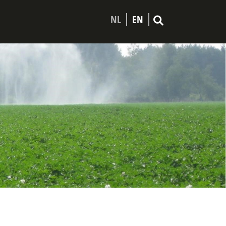
NL
EN