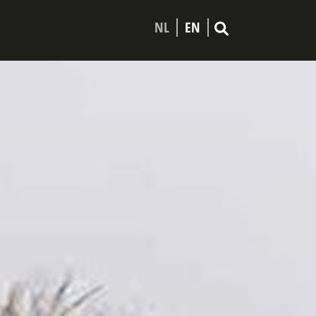
NL
EN