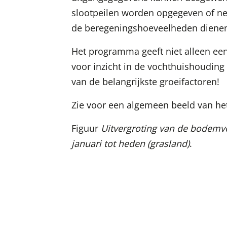
slootpeilen worden opgegeven of ne
de beregeningshoeveelheden dienen 
Het programma geeft niet alleen ee
voor inzicht in de vochthuishouding
van de belangrijkste groeifactoren!
Zie voor een algemeen beeld van h
Figuur
Uitvergroting van de bodemvoc
januari tot heden (grasland)
.