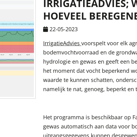
IRRIGATIEADVIES;
HOEVEEL BEREGEN
22-05-2023
IrrigatieAdvies
voorspelt voor elk ag
bodemvochtvoorraad en de grondwa
hydrologie en gewas en geeft een be
het moment dat vocht beperkend wo
waarde te kunnen schatten, ondersc
namelijk te nat, genoeg, beperkt en 
Het programma is beschikbaar op F
gewas automatisch aan data voor b
uitgangsgegevens kunnen desgewen