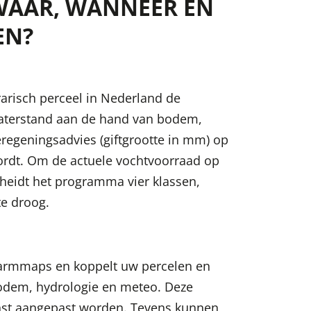
 WAAR, WANNEER EN
EN?
rarisch perceel in Nederland de
terstand aan de hand van bodem,
regeningsadvies (giftgrootte in mm) op
rdt. Om de actuele vochtvoorraad op
heidt het programma vier klassen,
te droog.
armmaps en koppelt uw percelen en
odem, hydrologie en meteo. Deze
st aangepast worden. Tevens kunnen