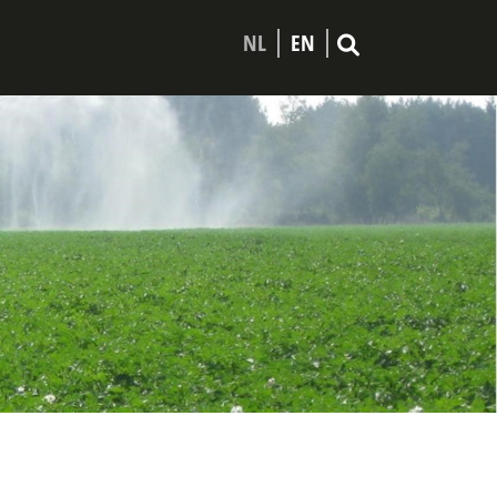
NL
EN