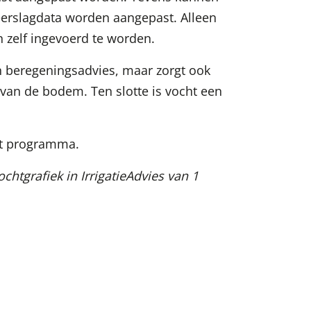
erslagdata worden aangepast. Alleen
zelf ingevoerd te worden.
n beregeningsadvies, maar zorgt ook
 van de bodem. Ten slotte is vocht een
et programma.
htgrafiek in IrrigatieAdvies van 1